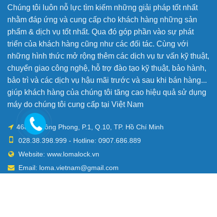
Chúng tôi luôn nỗ lực tìm kiếm những giải pháp tốt nhất
nhằm đáp ứng và cung cấp cho khách hàng những sản
phẩm & dịch vụ tốt nhất. Qua đó góp phần vào sự phát
triển của khách hàng cũng như các đối tác. Cùng với
những hình thức mở rộng thêm các dịch vụ tư vấn kỹ thuật,
chuyển giao công nghệ, hỗ trợ đào tạo kỹ thuật, bảo hành,
bảo trì và các dịch vụ hậu mãi trước và sau khi bán hàng...
giúp khách hàng của chúng tôi tăng cao hiệu quả sử dụng
máy do chúng tôi cung cấp tại Việt Nam
468 Lê Hồng Phong, P.1, Q.10, TP. Hồ Chí Minh
028.38.398.999 - Hotline: 0907.686.889
Website: www.lomalock.vn
Email: loma.vietnam@gmail.com
Mở cửa: Th2 - Th6 / 8:00 AM - 5:00 PM