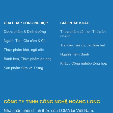
GIẢI PHÁP CÔNG NGHIỆP
GIẢI PHÁP KHÁC
Dược phẩm & Dinh dưỡng
Thực phẩm tiện lợi, Thức ăn
nhanh
Ngành Thịt, Gia cầm & Cá
Trái cây, rau củ, các loại hạt
Thực phẩm khô, ngũ cốc
Ngành Tiệm Bánh
Bánh kẹo, Thực phẩm ăn nhẹ
Khác / Công nghiệp tổng hợp
Sản phẩm Sữa và Trứng
CÔNG TY TNHH CÔNG NGHỆ HOÀNG LONG
Nhà phân phối chính thức của LOMA tại Việt Nam.