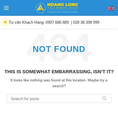
Tư vấn Khách Hàng: 0907 686 889
| 028 38 398 999
NOT FOUND
THIS IS SOMEWHAT EMBARRASSING, ISN’T IT?
It looks like nothing was found at this location. Maybe try a
search?