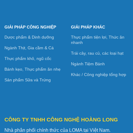
GIẢI PHÁP CÔNG NGHIỆP
GIẢI PHÁP KHÁC
Dược phẩm & Dinh dưỡng
Thực phẩm tiện lợi, Thức ăn
nhanh
Ngành Thịt, Gia cầm & Cá
Trái cây, rau củ, các loại hạt
Thực phẩm khô, ngũ cốc
Ngành Tiệm Bánh
Bánh kẹo, Thực phẩm ăn nhẹ
Khác / Công nghiệp tổng hợp
Sản phẩm Sữa và Trứng
CÔNG TY TNHH CÔNG NGHỆ HOÀNG LONG
Nhà phân phối chính thức của LOMA tại Việt Nam.