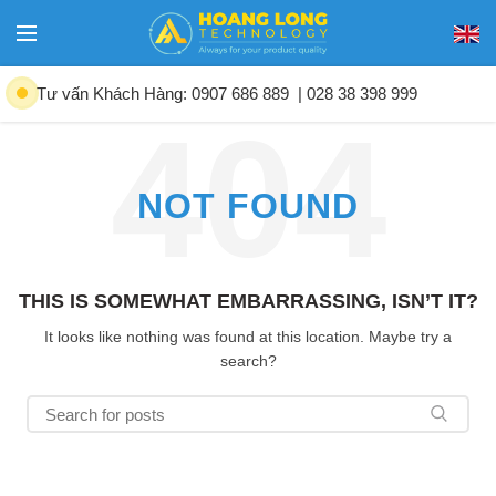
Tư vấn Khách Hàng: 0907 686 889
| 028 38 398 999
NOT FOUND
THIS IS SOMEWHAT EMBARRASSING, ISN’T IT?
It looks like nothing was found at this location. Maybe try a
search?