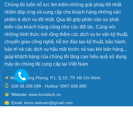
Chúng tôi luôn nỗ lực tìm kiếm những giải pháp tốt nhất
nhằm đáp ứng và cung cấp cho khách hàng những sản
phẩm & dịch vụ tốt nhất. Qua đó góp phần vào sự phát
triển của khách hàng cũng như các đối tác. Cùng với
những hình thức mở rộng thêm các dịch vụ tư vấn kỹ thuật,
chuyển giao công nghệ, hỗ trợ đào tạo kỹ thuật, bảo hành,
bảo trì và các dịch vụ hậu mãi trước và sau khi bán hàng...
giúp khách hàng của chúng tôi tăng cao hiệu quả sử dụng
máy do chúng tôi cung cấp tại Việt Nam
468 Lê Hồng Phong, P.1, Q.10, TP. Hồ Chí Minh
028.38.398.999 - Hotline: 0907.686.889
Website: www.lomalock.vn
Email: loma.vietnam@gmail.com
Mở cửa: Th2 - Th6 / 8:00 AM - 5:00 PM