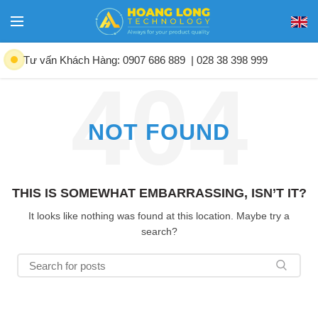
Tư vấn Khách Hàng: 0907 686 889
| 028 38 398 999
NOT FOUND
THIS IS SOMEWHAT EMBARRASSING, ISN’T IT?
It looks like nothing was found at this location. Maybe try a
search?