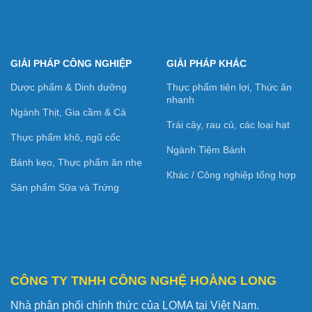
GIẢI PHÁP CÔNG NGHIỆP
GIẢI PHÁP KHÁC
Dược phẩm & Dinh dưỡng
Thực phẩm tiện lợi, Thức ăn
nhanh
Ngành Thịt, Gia cầm & Cá
Trái cây, rau củ, các loại hạt
Thực phẩm khô, ngũ cốc
Ngành Tiệm Bánh
Bánh kẹo, Thực phẩm ăn nhẹ
Khác / Công nghiệp tổng hợp
Sản phẩm Sữa và Trứng
CÔNG TY TNHH CÔNG NGHỆ HOÀNG LONG
Nhà phân phối chính thức của LOMA tại Việt Nam.