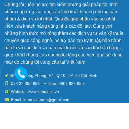
Chúng tôi luôn nỗ lực tìm kiếm những giải pháp tốt nhất
nhằm đáp ứng và cung cấp cho khách hàng những sản
phẩm & dịch vụ tốt nhất. Qua đó góp phần vào sự phát
triển của khách hàng cũng như các đối tác. Cùng với
những hình thức mở rộng thêm các dịch vụ tư vấn kỹ thuật,
chuyển giao công nghệ, hỗ trợ đào tạo kỹ thuật, bảo hành,
bảo trì và các dịch vụ hậu mãi trước và sau khi bán hàng...
giúp khách hàng của chúng tôi tăng cao hiệu quả sử dụng
máy do chúng tôi cung cấp tại Việt Nam
468 Lê Hồng Phong, P.1, Q.10, TP. Hồ Chí Minh
028.38.398.999 - Hotline: 0907.686.889
Website: www.lomalock.vn
Email: loma.vietnam@gmail.com
Mở cửa: Th2 - Th6 / 8:00 AM - 5:00 PM