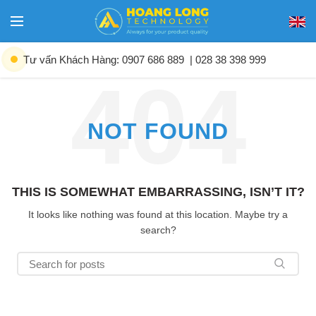
Tư vấn Khách Hàng: 0907 686 889
| 028 38 398 999
NOT FOUND
THIS IS SOMEWHAT EMBARRASSING, ISN’T IT?
It looks like nothing was found at this location. Maybe try a
search?