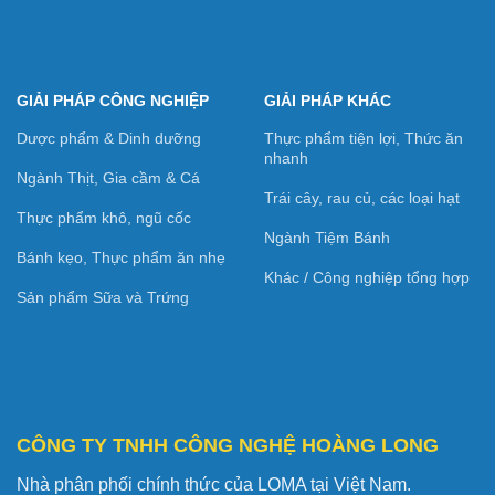
GIẢI PHÁP CÔNG NGHIỆP
GIẢI PHÁP KHÁC
Dược phẩm & Dinh dưỡng
Thực phẩm tiện lợi, Thức ăn
nhanh
Ngành Thịt, Gia cầm & Cá
Trái cây, rau củ, các loại hạt
Thực phẩm khô, ngũ cốc
Ngành Tiệm Bánh
Bánh kẹo, Thực phẩm ăn nhẹ
Khác / Công nghiệp tổng hợp
Sản phẩm Sữa và Trứng
CÔNG TY TNHH CÔNG NGHỆ HOÀNG LONG
Nhà phân phối chính thức của LOMA tại Việt Nam.