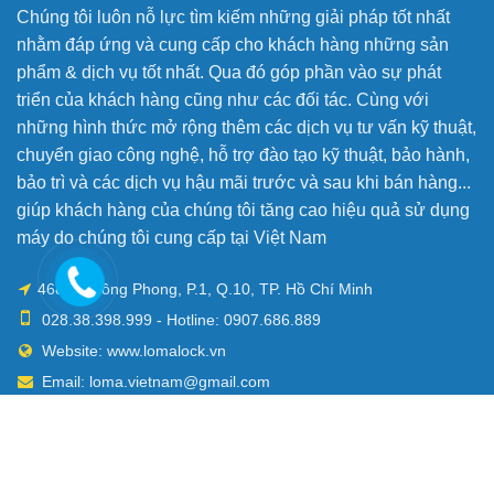
Chúng tôi luôn nỗ lực tìm kiếm những giải pháp tốt nhất
nhằm đáp ứng và cung cấp cho khách hàng những sản
phẩm & dịch vụ tốt nhất. Qua đó góp phần vào sự phát
triển của khách hàng cũng như các đối tác. Cùng với
những hình thức mở rộng thêm các dịch vụ tư vấn kỹ thuật,
chuyển giao công nghệ, hỗ trợ đào tạo kỹ thuật, bảo hành,
bảo trì và các dịch vụ hậu mãi trước và sau khi bán hàng...
giúp khách hàng của chúng tôi tăng cao hiệu quả sử dụng
máy do chúng tôi cung cấp tại Việt Nam
468 Lê Hồng Phong, P.1, Q.10, TP. Hồ Chí Minh
028.38.398.999 - Hotline: 0907.686.889
Website: www.lomalock.vn
Email: loma.vietnam@gmail.com
Mở cửa: Th2 - Th6 / 8:00 AM - 5:00 PM