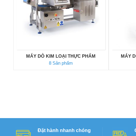
MÁY DÒ KIM LOẠI THỰC PHẨM
MÁY D
8 Sản phẩm
Đặt hành nhanh chóng