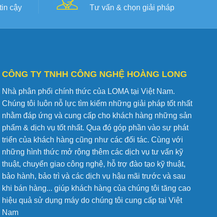
in cậy
Tư vấn & chọn giải pháp
CÔNG TY TNHH CÔNG NGHỆ HOÀNG LONG
Nhà phân phối chính thức của LOMA tại Việt Nam.
Chúng tôi luôn nỗ lực tìm kiếm những giải pháp tốt nhất
nhằm đáp ứng và cung cấp cho khách hàng những sản
phẩm & dịch vụ tốt nhất. Qua đó góp phần vào sự phát
triển của khách hàng cũng như các đối tác. Cùng với
những hình thức mở rộng thêm các dịch vụ tư vấn kỹ
thuật, chuyển giao công nghệ, hỗ trợ đào tạo kỹ thuật,
bảo hành, bảo trì và các dịch vụ hậu mãi trước và sau
khi bán hàng... giúp khách hàng của chúng tôi tăng cao
hiệu quả sử dụng máy do chúng tôi cung cấp tại Việt
Nam