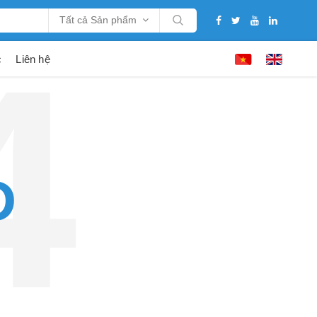
Tất cả Sản phẩm
c
Liên hệ
D