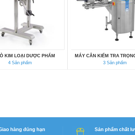
Ò KIM LOẠI DƯỢC PHẨM
MÁY CÂN KIỂM TRA TRỌN
4 Sản phẩm
3 Sản phẩm
Giao hàng đúng hạn
Sản phẩm chất l