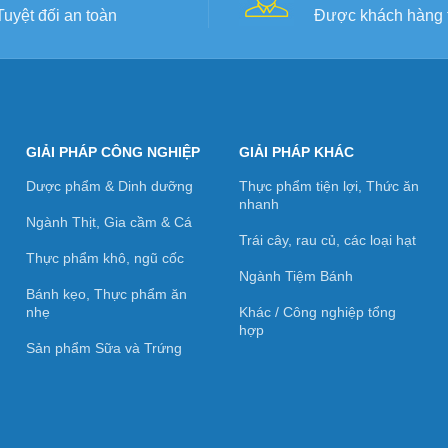
Tuyệt đối an toàn
Được khách hàng t
GIẢI PHÁP CÔNG NGHIỆP
GIẢI PHÁP KHÁC
Dược phẩm & Dinh dưỡng
Thực phẩm tiện lợi, Thức ăn
nhanh
Ngành Thịt, Gia cầm & Cá
Trái cây, rau củ, các loại hạt
Thực phẩm khô, ngũ cốc
Ngành Tiệm Bánh
Bánh kẹo, Thực phẩm ăn
nhẹ
Khác / Công nghiệp tổng
hợp
Sản phẩm Sữa và Trứng