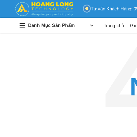
Tư vấn Khách Hàng: 0
Danh Mục Sản Phẩm
Trang chủ
Giớ