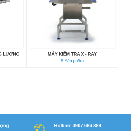
G LƯỢNG
MÁY KIỂM TRA X - RAY
8 Sản phẩm
ượng
Hotline: 0907.686.889