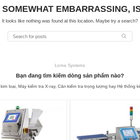
S SOMEWHAT EMBARRASSING, IS
It looks like nothing was found at this location. Maybe try a search?
Loma Systems
Bạn đang tìm kiếm dòng sản phẩm nào?
kim loại, Máy kiểm tra X-ray, Cân kiểm tra trọng lượng hay Hệ thống kế