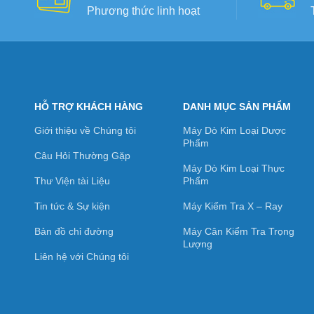
Phương thức linh hoạt
HỖ TRỢ KHÁCH HÀNG
DANH MỤC SẢN PHẨM
Giới thiệu về Chúng tôi
Máy Dò Kim Loại Dược
Phẩm
Câu Hỏi Thường Gặp
Máy Dò Kim Loại Thực
Thư Viện tài Liệu
Phẩm
Tin tức & Sự kiện
Máy Kiểm Tra X – Ray
Bản đồ chỉ đường
Máy Cân Kiểm Tra Trọng
Lượng
Liên hệ với Chúng tôi