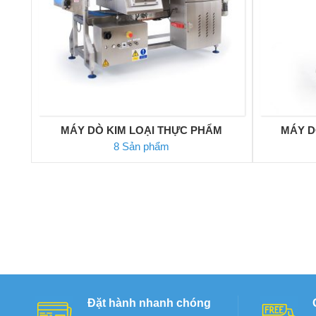
MÁY DÒ KIM LOẠI THỰC PHẨM
MÁY D
8 Sản phẩm
Đặt hành nhanh chóng