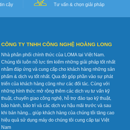
in cậy
Tư vấn & chọn giải pháp
CÔNG TY TNHH CÔNG NGHỆ HOÀNG LONG
Nhà phân phối chính thức của LOMA tại Việt Nam.
Chúng tôi luôn nỗ lực tìm kiếm những giải pháp tốt nhất
nhằm đáp ứng và cung cấp cho khách hàng những sản
phẩm & dịch vụ tốt nhất. Qua đó góp phần vào sự phát
triển của khách hàng cũng như các đối tác. Cùng với
những hình thức mở rộng thêm các dịch vụ tư vấn kỹ
thuật, chuyển giao công nghệ, hỗ trợ đào tạo kỹ thuật,
bảo hành, bảo trì và các dịch vụ hậu mãi trước và sau
khi bán hàng... giúp khách hàng của chúng tôi tăng cao
hiệu quả sử dụng máy do chúng tôi cung cấp tại Việt
Nam