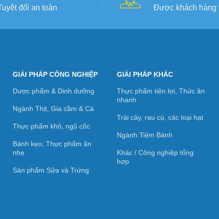
Tuyệt đối an toàn
Được khách hàng t
GIẢI PHÁP CÔNG NGHIỆP
GIẢI PHÁP KHÁC
Dược phẩm & Dinh dưỡng
Thực phẩm tiện lợi, Thức ăn
nhanh
Ngành Thịt, Gia cầm & Cá
Trái cây, rau củ, các loại hạt
Thực phẩm khô, ngũ cốc
Ngành Tiệm Bánh
Bánh kẹo, Thực phẩm ăn
nhẹ
Khác / Công nghiệp tổng
hợp
Sản phẩm Sữa và Trứng