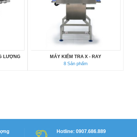
G LƯỢNG
MÁY KIỂM TRA X - RAY
8 Sản phẩm
ượng
Hotline: 0907.686.889