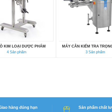
Ò KIM LOẠI DƯỢC PHẨM
MÁY CÂN KIỂM TRA TRỌN
4 Sản phẩm
3 Sản phẩm
Giao hàng đúng hạn
Sản phẩm chất l