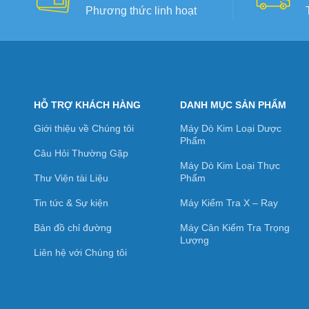
Phương thức linh hoạt
HỖ TRỢ KHÁCH HÀNG
DANH MỤC SẢN PHẨM
Giới thiệu về Chúng tôi
Máy Dò Kim Loại Dược
Phẩm
Câu Hỏi Thường Gặp
Máy Dò Kim Loại Thực
Thư Viện tài Liệu
Phẩm
Tin tức & Sự kiện
Máy Kiểm Tra X – Ray
Bản đồ chỉ đường
Máy Cân Kiểm Tra Trọng
Lượng
Liên hệ với Chúng tôi