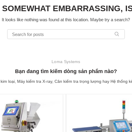
S SOMEWHAT EMBARRASSING, IS
It looks like nothing was found at this location. Maybe try a search?
Loma Systems
Bạn đang tìm kiếm dòng sản phẩm nào?
kim loại, Máy kiểm tra X-ray, Cân kiểm tra trọng lượng hay Hệ thống kế