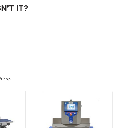
N’T IT?
t hợp...