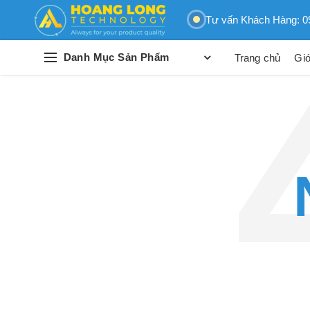
Tư vấn Khách Hàng: 0
Danh Mục Sản Phẩm
Trang chủ
Giớ