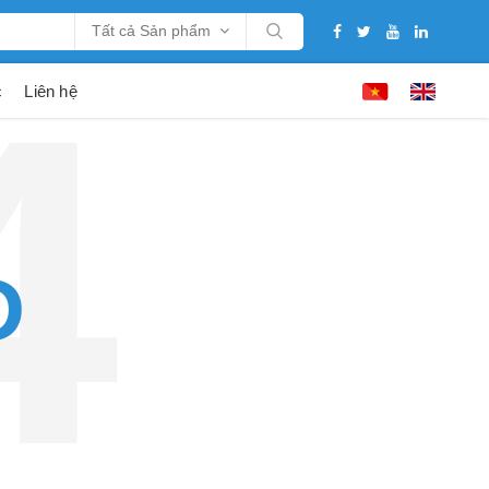
Tất cả Sản phẩm
c
Liên hệ
D