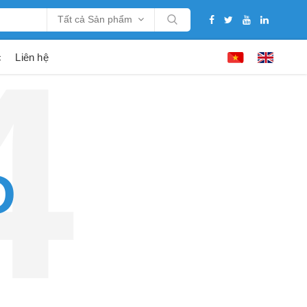
Tất cả Sản phẩm
c
Liên hệ
D