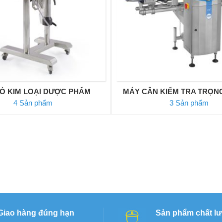
Ò KIM LOẠI DƯỢC PHẨM
MÁY CÂN KIỂM TRA TRỌN
4 Sản phẩm
3 Sản phẩm
Giao hàng đúng hạn
Sản phẩm chất l