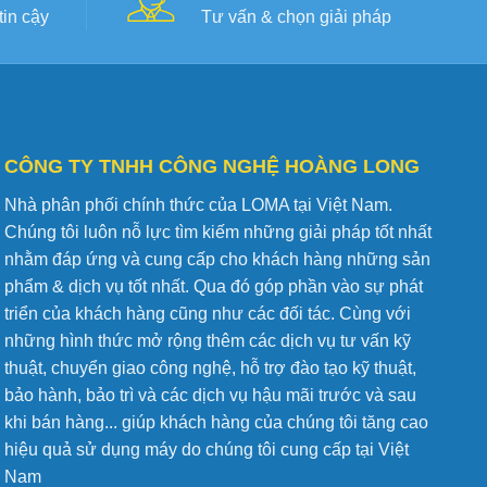
in cậy
Tư vấn & chọn giải pháp
CÔNG TY TNHH CÔNG NGHỆ HOÀNG LONG
Nhà phân phối chính thức của LOMA tại Việt Nam.
Chúng tôi luôn nỗ lực tìm kiếm những giải pháp tốt nhất
nhằm đáp ứng và cung cấp cho khách hàng những sản
phẩm & dịch vụ tốt nhất. Qua đó góp phần vào sự phát
triển của khách hàng cũng như các đối tác. Cùng với
những hình thức mở rộng thêm các dịch vụ tư vấn kỹ
thuật, chuyển giao công nghệ, hỗ trợ đào tạo kỹ thuật,
bảo hành, bảo trì và các dịch vụ hậu mãi trước và sau
khi bán hàng... giúp khách hàng của chúng tôi tăng cao
hiệu quả sử dụng máy do chúng tôi cung cấp tại Việt
Nam