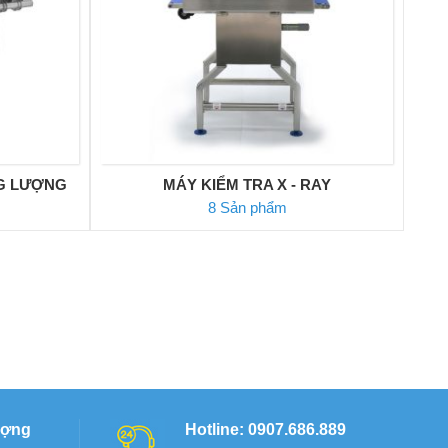
G LƯỢNG
MÁY KIỂM TRA X - RAY
8 Sản phẩm
ượng
Hotline: 0907.686.889