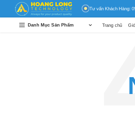
Tư vấn Khách Hàng: 0
Danh Mục Sản Phẩm
Trang chủ
Giớ