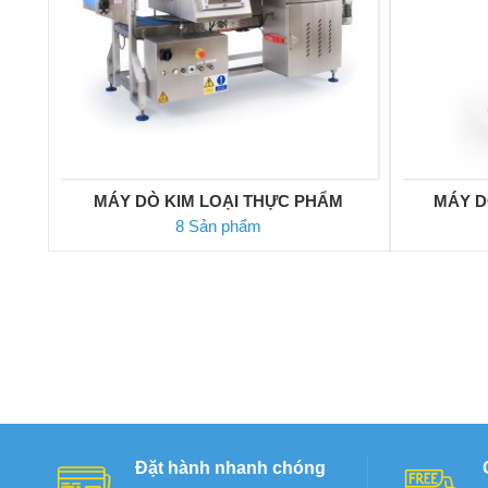
MÁY DÒ KIM LOẠI THỰC PHẨM
MÁY D
8 Sản phẩm
Đặt hành nhanh chóng