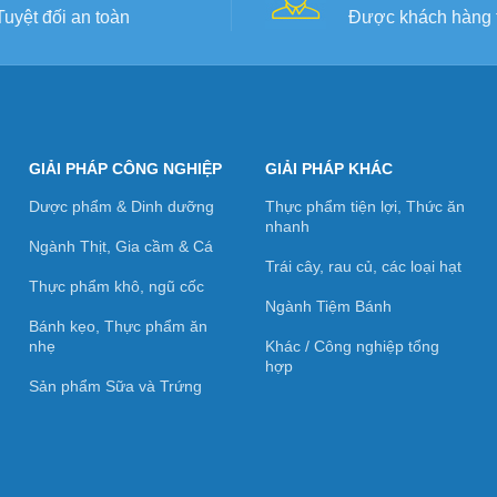
Tuyệt đối an toàn
Được khách hàng t
GIẢI PHÁP CÔNG NGHIỆP
GIẢI PHÁP KHÁC
Dược phẩm & Dinh dưỡng
Thực phẩm tiện lợi, Thức ăn
nhanh
Ngành Thịt, Gia cầm & Cá
Trái cây, rau củ, các loại hạt
Thực phẩm khô, ngũ cốc
Ngành Tiệm Bánh
Bánh kẹo, Thực phẩm ăn
nhẹ
Khác / Công nghiệp tổng
hợp
Sản phẩm Sữa và Trứng