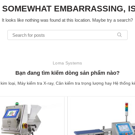
S SOMEWHAT EMBARRASSING, IS
It looks like nothing was found at this location. Maybe try a search?
Loma Systems
Bạn đang tìm kiếm dòng sản phẩm nào?
kim loại, Máy kiểm tra X-ray, Cân kiểm tra trọng lượng hay Hệ thống kế