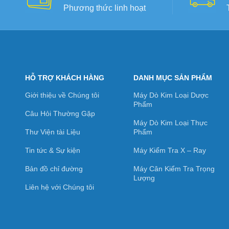
Phương thức linh hoạt
HỖ TRỢ KHÁCH HÀNG
DANH MỤC SẢN PHẨM
Giới thiệu về Chúng tôi
Máy Dò Kim Loại Dược
Phẩm
Câu Hỏi Thường Gặp
Máy Dò Kim Loại Thực
Thư Viện tài Liệu
Phẩm
Tin tức & Sự kiện
Máy Kiểm Tra X – Ray
Bản đồ chỉ đường
Máy Cân Kiểm Tra Trọng
Lượng
Liên hệ với Chúng tôi