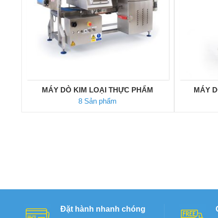
MÁY DÒ KIM LOẠI THỰC PHẨM
MÁY D
8 Sản phẩm
Đặt hành nhanh chóng