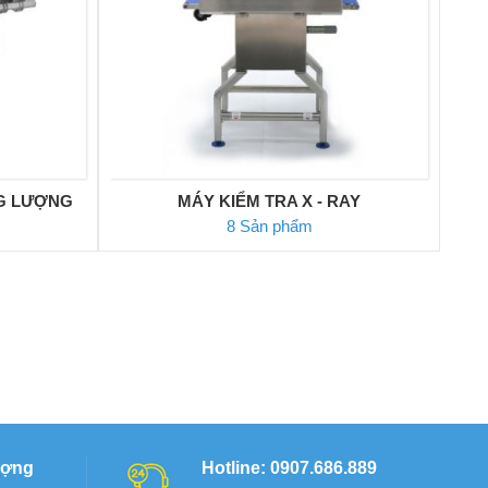
G LƯỢNG
MÁY KIỂM TRA X - RAY
8 Sản phẩm
ượng
Hotline: 0907.686.889