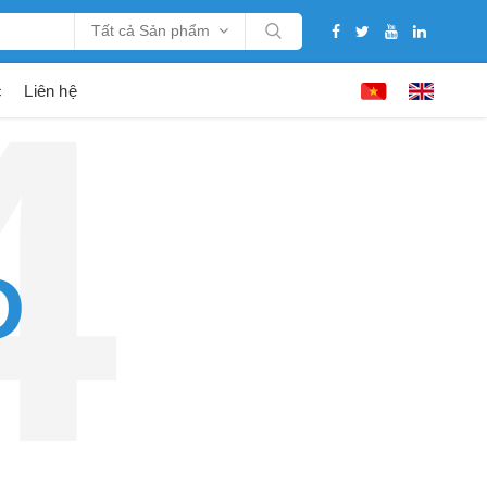
Tất cả Sản phẩm
c
Liên hệ
D