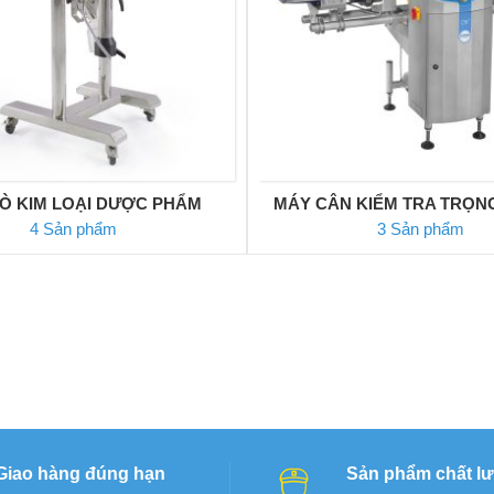
Ò KIM LOẠI DƯỢC PHẨM
MÁY CÂN KIỂM TRA TRỌN
4 Sản phẩm
3 Sản phẩm
Giao hàng đúng hạn
Sản phẩm chất l