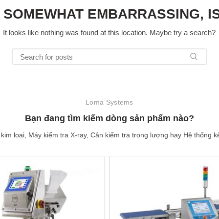
S SOMEWHAT EMBARRASSING, IS
It looks like nothing was found at this location. Maybe try a search?
Loma Systems
Bạn đang tìm kiếm dòng sản phẩm nào?
kim loại, Máy kiểm tra X-ray, Cân kiểm tra trọng lượng hay Hệ thống kế