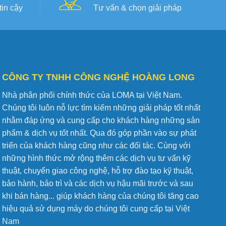
in cậy
Tư vấn & chọn giải pháp
CÔNG TY TNHH CÔNG NGHỆ HOÀNG LONG
Nhà phân phối chính thức của LOMA tại Việt Nam.
Chúng tôi luôn nỗ lực tìm kiếm những giải pháp tốt nhất
nhằm đáp ứng và cung cấp cho khách hàng những sản
phẩm & dịch vụ tốt nhất. Qua đó góp phần vào sự phát
triển của khách hàng cũng như các đối tác. Cùng với
những hình thức mở rộng thêm các dịch vụ tư vấn kỹ
thuật, chuyển giao công nghệ, hỗ trợ đào tạo kỹ thuật,
bảo hành, bảo trì và các dịch vụ hậu mãi trước và sau
khi bán hàng... giúp khách hàng của chúng tôi tăng cao
hiệu quả sử dụng máy do chúng tôi cung cấp tại Việt
Nam