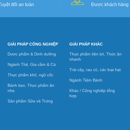
Tuyệt đối an toàn
Được khách hàng t
GIẢI PHÁP CÔNG NGHIỆP
GIẢI PHÁP KHÁC
Dược phẩm & Dinh dưỡng
Thực phẩm tiện lợi, Thức ăn
nhanh
Ngành Thịt, Gia cầm & Cá
Trái cây, rau củ, các loại hạt
Thực phẩm khô, ngũ cốc
Ngành Tiệm Bánh
Bánh kẹo, Thực phẩm ăn
nhẹ
Khác / Công nghiệp tổng
hợp
Sản phẩm Sữa và Trứng