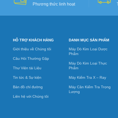
Phương thức linh hoạt
HỖ TRỢ KHÁCH HÀNG
DANH MỤC SẢN PHẨM
Giới thiệu về Chúng tôi
Máy Dò Kim Loại Dược
Phẩm
Câu Hỏi Thường Gặp
Máy Dò Kim Loại Thực
Thư Viện tài Liệu
Phẩm
Tin tức & Sự kiện
Máy Kiểm Tra X – Ray
Bản đồ chỉ đường
Máy Cân Kiểm Tra Trọng
Lượng
Liên hệ với Chúng tôi