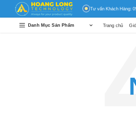
Tư vấn Khách Hàng: 0
Danh Mục Sản Phẩm
Trang chủ
Giớ