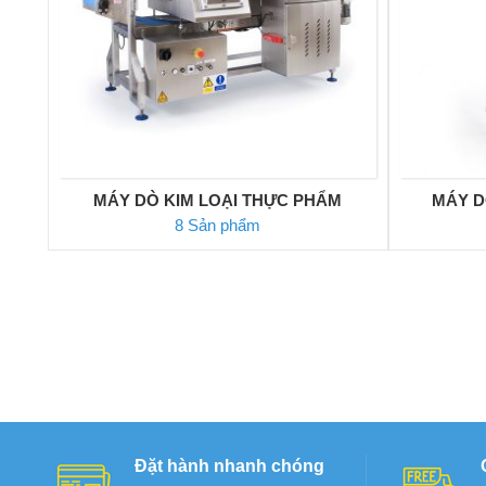
MÁY DÒ KIM LOẠI THỰC PHẨM
MÁY D
8 Sản phẩm
Đặt hành nhanh chóng