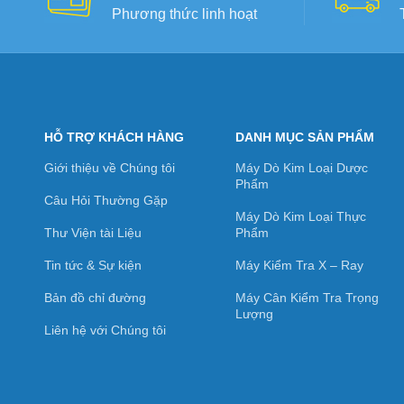
Phương thức linh hoạt
HỖ TRỢ KHÁCH HÀNG
DANH MỤC SẢN PHẨM
Giới thiệu về Chúng tôi
Máy Dò Kim Loại Dược
Phẩm
Câu Hỏi Thường Gặp
Máy Dò Kim Loại Thực
Thư Viện tài Liệu
Phẩm
Tin tức & Sự kiện
Máy Kiểm Tra X – Ray
Bản đồ chỉ đường
Máy Cân Kiểm Tra Trọng
Lượng
Liên hệ với Chúng tôi