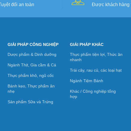
Tuyệt đối an toàn
Được khách hàng t
GIẢI PHÁP CÔNG NGHIỆP
GIẢI PHÁP KHÁC
Dược phẩm & Dinh dưỡng
Thực phẩm tiện lợi, Thức ăn
nhanh
Ngành Thịt, Gia cầm & Cá
Trái cây, rau củ, các loại hạt
Thực phẩm khô, ngũ cốc
Ngành Tiệm Bánh
Bánh kẹo, Thực phẩm ăn
nhẹ
Khác / Công nghiệp tổng
hợp
Sản phẩm Sữa và Trứng