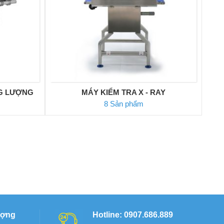
G LƯỢNG
MÁY KIỂM TRA X - RAY
8 Sản phẩm
ượng
Hotline: 0907.686.889