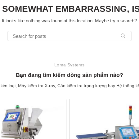
S SOMEWHAT EMBARRASSING, IS
It looks like nothing was found at this location. Maybe try a search?
Loma Systems
Bạn đang tìm kiếm dòng sản phẩm nào?
kim loại, Máy kiểm tra X-ray, Cân kiểm tra trọng lượng hay Hệ thống kế