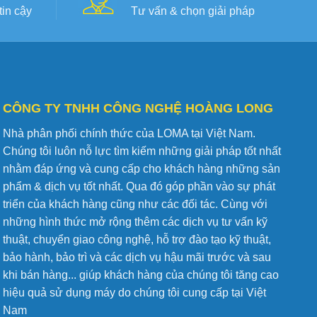
in cậy
Tư vấn & chọn giải pháp
CÔNG TY TNHH CÔNG NGHỆ HOÀNG LONG
Nhà phân phối chính thức của LOMA tại Việt Nam.
Chúng tôi luôn nỗ lực tìm kiếm những giải pháp tốt nhất
nhằm đáp ứng và cung cấp cho khách hàng những sản
phẩm & dịch vụ tốt nhất. Qua đó góp phần vào sự phát
triển của khách hàng cũng như các đối tác. Cùng với
những hình thức mở rộng thêm các dịch vụ tư vấn kỹ
thuật, chuyển giao công nghệ, hỗ trợ đào tạo kỹ thuật,
bảo hành, bảo trì và các dịch vụ hậu mãi trước và sau
khi bán hàng... giúp khách hàng của chúng tôi tăng cao
hiệu quả sử dụng máy do chúng tôi cung cấp tại Việt
Nam