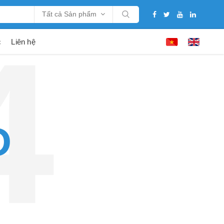
Tất cả Sản phẩm
c
Liên hệ
D