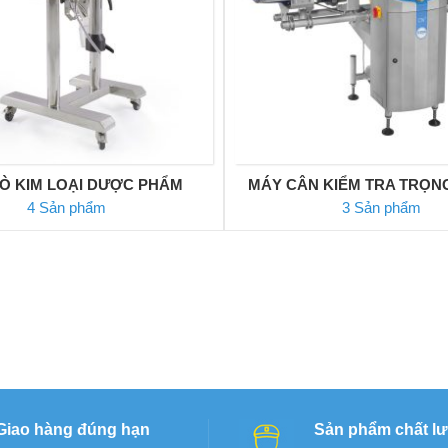
Ò KIM LOẠI DƯỢC PHẨM
MÁY CÂN KIỂM TRA TRỌN
4 Sản phẩm
3 Sản phẩm
Giao hàng đúng hạn
Sản phẩm chất l