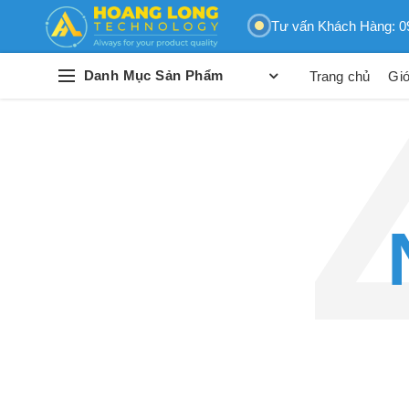
Tư vấn Khách Hàng: 0
Danh Mục Sản Phẩm
Trang chủ
Giớ