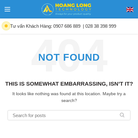
Tư vấn Khách Hàng: 0907 686 889
| 028 38 398 999
NOT FOUND
THIS IS SOMEWHAT EMBARRASSING, ISN’T IT?
It looks like nothing was found at this location. Maybe try a
search?