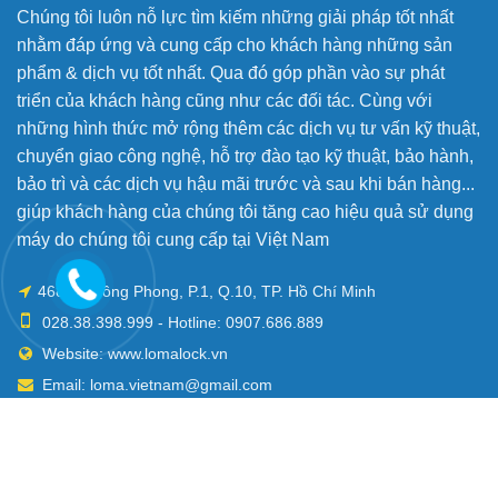
Chúng tôi luôn nỗ lực tìm kiếm những giải pháp tốt nhất
nhằm đáp ứng và cung cấp cho khách hàng những sản
phẩm & dịch vụ tốt nhất. Qua đó góp phần vào sự phát
triển của khách hàng cũng như các đối tác. Cùng với
những hình thức mở rộng thêm các dịch vụ tư vấn kỹ thuật,
chuyển giao công nghệ, hỗ trợ đào tạo kỹ thuật, bảo hành,
bảo trì và các dịch vụ hậu mãi trước và sau khi bán hàng...
giúp khách hàng của chúng tôi tăng cao hiệu quả sử dụng
máy do chúng tôi cung cấp tại Việt Nam
468 Lê Hồng Phong, P.1, Q.10, TP. Hồ Chí Minh
028.38.398.999 - Hotline: 0907.686.889
Website: www.lomalock.vn
Email: loma.vietnam@gmail.com
Mở cửa: Th2 - Th6 / 8:00 AM - 5:00 PM