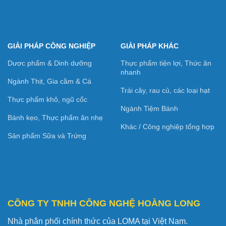
GIẢI PHÁP CÔNG NGHIỆP
GIẢI PHÁP KHÁC
Dược phẩm & Dinh dưỡng
Thực phẩm tiện lợi, Thức ăn
nhanh
Ngành Thịt, Gia cầm & Cá
Trái cây, rau củ, các loại hạt
Thực phẩm khô, ngũ cốc
Ngành Tiệm Bánh
Bánh kẹo, Thực phẩm ăn nhẹ
Khác / Công nghiệp tổng hợp
Sản phẩm Sữa và Trứng
CÔNG TY TNHH CÔNG NGHỆ HOÀNG LONG
Nhà phân phối chính thức của LOMA tại Việt Nam.